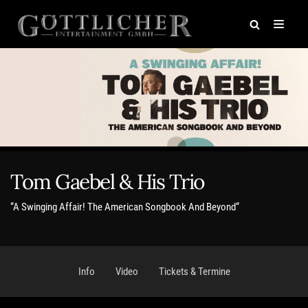
Zum
Inhalt
springen
Tom Gaebel & His Trio
“A Swinging Affair! The American Songbook And Beyond“
Info
Video
Tickets & Termine