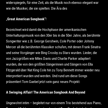
widerspiegeln, für eine Zeit, als die Musik noch ebenso elegant war
wie die Musiker, die sie spielten: Die Ära des
„
Great American Songbook
“!
Bezeichnet wird damit die Hochphase der amerikanischen
Unterhaltungsmusik von den 30er bis in die 50er Jahre, als berühmte
Songwriter wie z.B. George Gershwin, Cole Porter oder Johnny
Mercer all die berühmten Klassiker schufen, mit denen Frank Sinatra
und seine Vorgänger wie Bing Crosby zu Stars wurden. Lieder, die
von Jazzgrößen wie Miles Davis und Charlie Parker adaptiert
wurden, die von den größten Sängerinnen und Sängern von Ella
Fitzgerald über Nat King Cole hin zu Tony Bennett immer wieder neu
interpretiert wurden und werden. Und rund um diese Songs
präsentiert Tom Gaebel jetzt sein ganz neues Projekt:
A Swinging Affair! The American Songbook And Beyond
Ungewohnt intim – begleitet nur von einem Trio bestehend aus Piano,