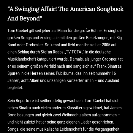
“A Swinging Affair! The American Songbook
And Beyond“
Tom Gaebel gilt seit jeher als Mann für die große Bühne. Er singt die
großen Songs und er singt sie mit den großen Besetzungen, mit Big
Band oder Orchester. So kennt und liebt man ihn seit er 2005 auf
einen Schlag durch Stefan Raabs „TV TOTAL“ in die deutsche
Musiklandschaft katapultiert wurde. Damals, als junger Crooner, tat
er es seinem großen Vorbild nach und sang sich auf Frank Sinatras
Spuren in die Herzen seines Publikums, das ihn seit nunmehr 16
Jahren, acht Alben und unzähligen Konzerten im In – und Ausland
begleitet.
Sein Repertoire ist seither stetig gewachsen: Tom Gaebel hat sich
neben Sinatra auch vielen anderen Klassikern gewidmet, hat James
Bond besungen und gleich zwei Weihnachtsalben aufgenommen –
und nicht zuletzt hat er seine ganz eigenen Lieder geschrieben.
Songs, die seine musikalische Leidenschaft für die Vergangenheit