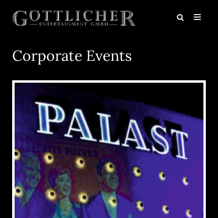
Zum
Inhalt
springen
Corporate Events