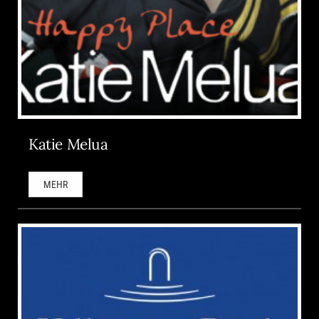
Katie Melua
MEHR