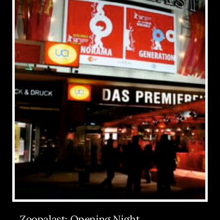
Zoopalast: Opening Night