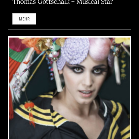
Thomas Gottschalk – Musical Star
MEHR