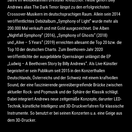
Andrews alias The Dark Tenor längst zu den erfolgreichsten
Crossover-Musikern im deutschsprachigen Raum. Allein sein 2014
veröffentlichtes Debütalbum „Symphony of Light“ wurde mehr als
200.000 Mal verkauft und mit Gold ausgezeichnet. Die Alben
„Nightfall Symphony“ (2016), „Symphony of Ghosts“ (2018)
und „Alive – 5 Years“ (2019) erreichten allesamt die Top 20 bzw. die
Top 10 der deutschen Charts. Zum Beethoven-Jahr 2020
veröffentlichte der ausgebildete Opernsänger unlängst die EP
„Ludwig – A Beethoven Story by Billy Andrews“. Als Live-Künstler
begeistert er sein Publikum seit 2015 in den Konzerthallen
Deutschlands, Österreichs und der Schweiz mit einem kraftvollen
Sound, der eine faszinierende genreübergreifende Brücke zwischen
aktueller Rock- und Popmusik und der Sphäre der Klassik schlägt.
Dabei integriert Andrews neue zeitgemäße Konzepte, darunter LED-
Technik, künstliche Intelligenz und 3D-Druckverfahren für klassische
Instrumente. So benutzt er bei seinen Konzerten u.a. eine Geige aus
dem 3D-Drucker.