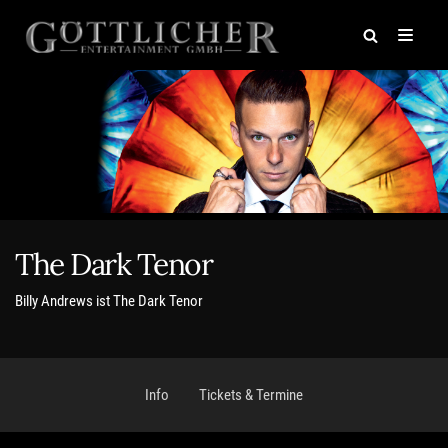
Zum
Inhalt
springen
The Dark Tenor
Billy Andrews ist The Dark Tenor
Info
Tickets & Termine