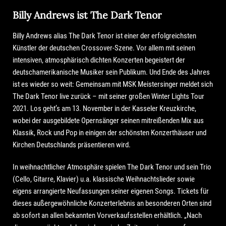
Billy Andrews ist The Dark Tenor
Billy Andrews alias The Dark Tenor ist einer der erfolgreichsten
Künstler der deutschen Crossover-Szene. Vor allem mit seinen
intensiven, atmosphärisch dichten Konzerten begeistert der
deutschamerikanische Musiker sein Publikum. Und Ende des Jahres
ist es wieder so weit: Gemeinsam mit MSK Meistersinger meldet sich
The Dark Tenor live zurück – mit seiner großen Winter Lights Tour
2021. Los geht’s am 13. November in der Kasseler Kreuzkirche,
wobei der ausgebildete Opernsänger seinen mitreißenden Mix aus
Klassik, Rock und Pop in einigen der schönsten Konzerthäuser und
Kirchen Deutschlands präsentieren wird.
In weihnachtlicher Atmosphäre spielen The Dark Tenor und sein Trio
(Cello, Gitarre, Klavier) u.a. klassische Weihnachtslieder sowie
eigens arrangierte Neufassungen seiner eigenen Songs. Tickets für
dieses außergewöhnliche Konzerterlebnis an besonderen Orten sind
ab sofort an allen bekannten Vorverkaufsstellen erhältlich. „Nach