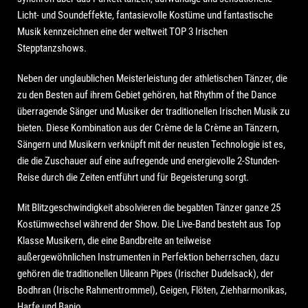
Licht- und Soundeffekte, fantasievolle Kostüme und fantastische
Musik kennzeichnen eine der weltweit TOP 3 Irischen
Stepptanzshows.
Neben der unglaublichen Meisterleistung der athletischen Tänzer, die
zu den Besten auf ihrem Gebiet gehören, hat Rhythm of the Dance
überragende Sänger und Musiker der traditionellen Irischen Musik zu
bieten. Diese Kombination aus der Crème de la Crème an Tänzern,
Sängern und Musikern verknüpft mit der neusten Technologie ist es,
die die Zuschauer auf eine aufregende und energievolle 2-Stunden-
Reise durch die Zeiten entführt und für Begeisterung sorgt.
Mit Blitzgeschwindigkeit absolvieren die begabten Tänzer ganze 25
Kostümwechsel während der Show. Die Live-Band besteht aus Top
Klasse Musikern, die eine Bandbreite an teilweise
außergewöhnlichen Instrumenten in Perfektion beherrschen, dazu
gehören die traditionellen Uileann Pipes (Irischer Dudelsack), der
Bodhran (Irische Rahmentrommel), Geigen, Flöten, Ziehharmonikas,
Harfe und Banjo.