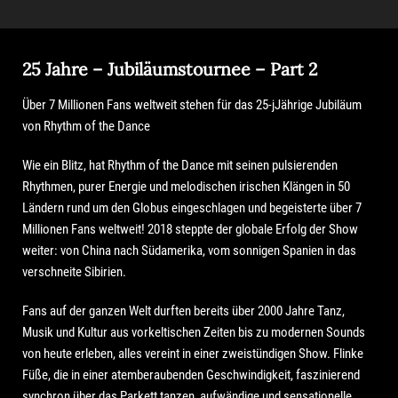
25 Jahre – Jubiläumstournee – Part 2
Über 7 Millionen Fans weltweit stehen für das 25-jJährige Jubiläum
von Rhythm of the Dance
Wie ein Blitz, hat Rhythm of the Dance mit seinen pulsierenden
Rhythmen, purer Energie und melodischen irischen Klängen in 50
Ländern rund um den Globus eingeschlagen und begeisterte über 7
Millionen Fans weltweit! 2018 steppte der globale Erfolg der Show
weiter: von China nach Südamerika, vom sonnigen Spanien in das
verschneite Sibirien.
Fans auf der ganzen Welt durften bereits über 2000 Jahre Tanz,
Musik und Kultur aus vorkeltischen Zeiten bis zu modernen Sounds
von heute erleben, alles vereint in einer zweistündigen Show. Flinke
Füße, die in einer atemberaubenden Geschwindigkeit, faszinierend
synchron über das Parkett tanzen, aufwändige und sensationelle