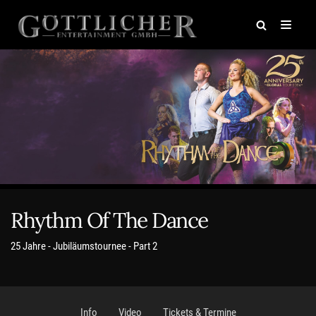
Zum
Inhalt
springen
Rhythm Of The Dance
25 Jahre - Jubiläumstournee - Part 2
Info
Video
Tickets & Termine