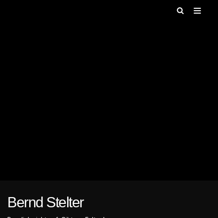
Zum
Inhalt
springen
Bernd Stelter