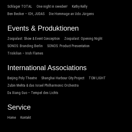
Schlager TOTAL
One night in sweden!
Kathy Kelly
Ben Becker – ICH, JUDAS
Die Hommage an Udo Jürgens
Events & Produktionen
Zoopalast: Show & Event Conception
Zoopalast: Opening Night
SONOS: Branding Berlin
SONOS: Product Presentation
Triskilian – Irish Flames
International Associations
Beijing Poly Theatre
Shanghai Harbour City Project
TCM LIGHT
Zubin Mehta & das Israel Philharmonic Orchestra
Da Xiang Guo – Tempel des Lichts
Service
Home
Kontakt